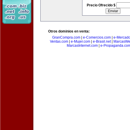
Precio Ofrecido $
Otros dominios en venta:
GranCompra.com
|
e-Comercios.com
|
e-Mercad
Ventas.com
|
e-Mujer.com
|
e-Brasil.net
|
MarcasWe
MarcasInternet.com
|
e-Propaganda.co