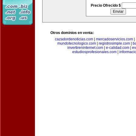
Precio Ofrecido $
Otros dominios en venta:
cazadordenoticias.com
|
mercadoservicios.com
|
mundotecnologico.com
|
registrosimple.com
|
b
invertireninternet.com
|
e-calidad.com
|
ev
estudiosprofesionales.com
|
informaci