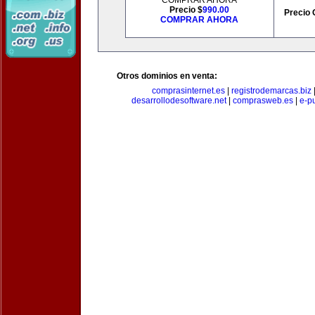
COMPRAR AHORA
Precio $
990.00
Precio 
COMPRAR AHORA
Otros dominios en venta:
comprasinternet.es
|
registrodemarcas.biz
desarrollodesoftware.net
|
comprasweb.es
|
e-pu