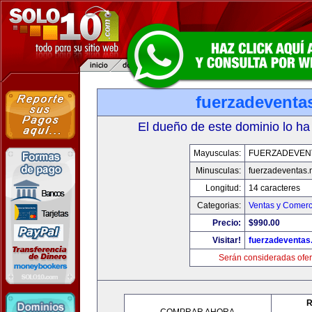
fuerzadeventa
El dueño de este dominio lo ha
Mayusculas:
FUERZADEVEN
Minusculas:
fuerzadeventas.
Longitud:
14 caracteres
Categorias:
Ventas y Comerc
Precio:
$990.00
Visitar!
fuerzadeventas
Serán consideradas ofer
R