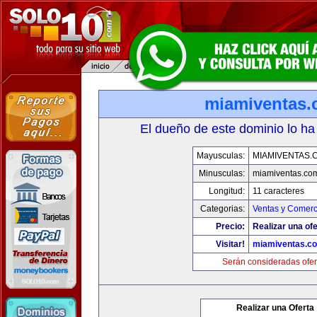
miamiventas
El dueño de este dominio lo ha
Mayusculas:
MIAMIVENTAS.
Minusculas:
miamiventas.co
Longitud:
11 caracteres
Categorias:
Ventas y Comerc
Precio:
Realizar una ofe
Visitar!
miamiventas.c
Serán consideradas ofer
Realizar una Oferta